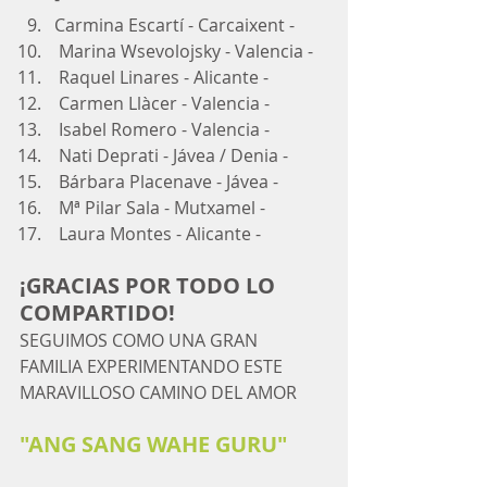
Carmina Escartí - Carcaixent -
 Marina Wsevolojsky - Valencia -
 Raquel Linares - Alicante -
 Carmen Llàcer - Valencia -
 Isabel Romero - Valencia -
 Nati Deprati - Jávea / Denia -
 Bárbara Placenave - Jávea -
 Mª Pilar Sala - Mutxamel -
 Laura Montes - Alicante -
¡GRACIAS POR TODO LO 
COMPARTIDO!
SEGUIMOS COMO UNA GRAN 
FAMILIA EXPERIMENTANDO ESTE 
MARAVILLOSO CAMINO DEL AMOR
"ANG SANG WAHE GURU"