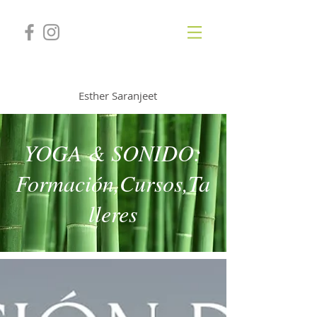
GONGSOUNDS
Esther Saranjeet
YOGA & SONIDO:
Formación,Cursos,Ta
lleres