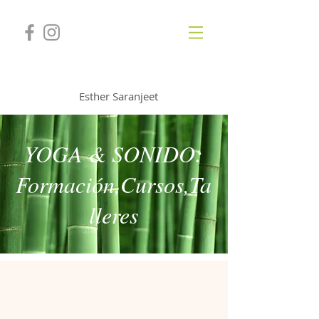
GONGSOUNDS
Esther Saranjeet
YOGA & SONIDO:
Formación,Cursos,Ta
lleres