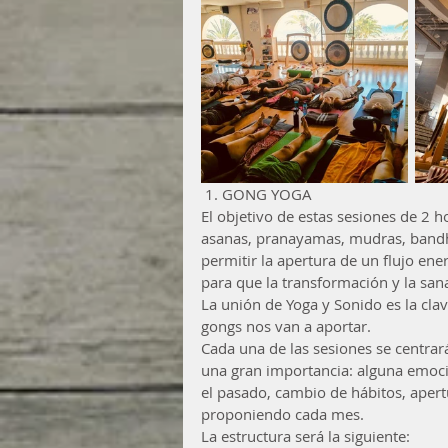
 1. GONG YOGA
El objetivo de estas sesiones de 2 h
asanas, pranayamas, mudras, bandha
permitir la apertura de un flujo ene
para que la transformación y la san
La unión de Yoga y Sonido es la cla
gongs nos van a aportar.
Cada una de las sesiones se centrar
una gran importancia: alguna emoción
el pasado, cambio de hábitos, aper
proponiendo cada mes.
La estructura será la siguiente: