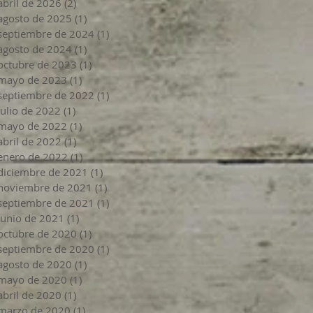
abril de 2026
(2)
2 entradas
agosto de 2025
(1)
1 entrada
septiembre de 2024
(1)
1 entrada
agosto de 2024
(1)
1 entrada
octubre de 2023
(1)
1 entrada
mayo de 2023
(1)
1 entrada
septiembre de 2022
(1)
1 entrada
julio de 2022
(1)
1 entrada
mayo de 2022
(1)
1 entrada
abril de 2022
(1)
1 entrada
enero de 2022
(1)
1 entrada
diciembre de 2021
(1)
1 entrada
noviembre de 2021
(1)
1 entrada
septiembre de 2021
(1)
1 entrada
junio de 2021
(1)
1 entrada
octubre de 2020
(1)
1 entrada
septiembre de 2020
(1)
1 entrada
agosto de 2020
(1)
1 entrada
mayo de 2020
(1)
1 entrada
abril de 2020
(1)
1 entrada
marzo de 2020
(1)
1 entrada