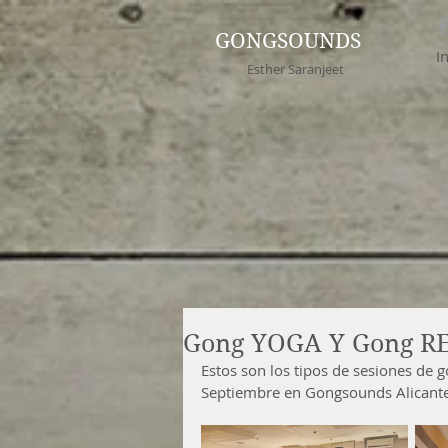
GONGSOUNDS
I
Esther Saranjeet
Gong YOGA Y Gong R
Estos son los tipos de sesiones de g
Septiembre en Gongsounds Alicante