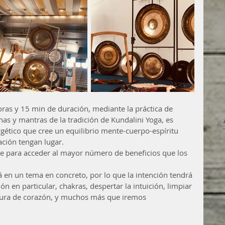
oras y 15 min de duración, mediante la práctica de 
s y mantras de la tradición de Kundalini Yoga, es 
rgético que cree un equilibrio mente-cuerpo-espíritu 
ación tengan lugar. 
ve para acceder al mayor número de beneficios que los 
á en un tema en concreto, por lo que la intención tendrá 
 en particular, chakras, despertar la intuición, limpiar 
tura de corazón, y muchos más que iremos 