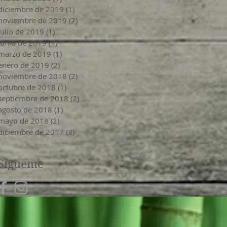
diciembre de 2019
(1)
1 entrada
noviembre de 2019
(2)
2 entradas
julio de 2019
(1)
1 entrada
junio de 2019
(1)
1 entrada
marzo de 2019
(1)
1 entrada
enero de 2019
(2)
2 entradas
noviembre de 2018
(2)
2 entradas
octubre de 2018
(1)
1 entrada
septiembre de 2018
(2)
2 entradas
agosto de 2018
(1)
1 entrada
mayo de 2018
(2)
2 entradas
diciembre de 2017
(3)
3 entradas
​Sígueme