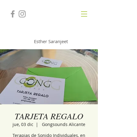
GONGSOUNDS
Esther Saranjeet
TARJETA REGALO
jue, 03 dic
  |  
Gongsounds Alicante
Terapias de Sonido Individuales, en