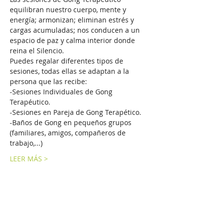
equilibran nuestro cuerpo, mente y 
energía; armonizan; eliminan estrés y 
cargas acumuladas; nos conducen a un 
espacio de paz y calma interior donde 
reina el Silencio. 
Puedes regalar diferentes tipos de 
sesiones, todas ellas se adaptan a la 
persona que las recibe:
-Sesiones Individuales de Gong 
Terapéutico.
-Sesiones en Pareja de Gong Terapético.
-Baños de Gong en pequeños grupos 
(familiares, amigos, compañeros de 
trabajo,...)
LEER MÁS >
Compartir este evento