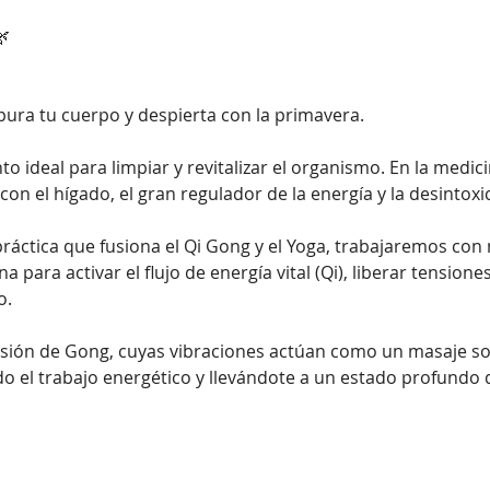

pura tu cuerpo y despierta con la primavera.
 ideal para limpiar y revitalizar el organismo. En la medicin
con el hígado, el gran regulador de la energía y la desintoxi
práctica que fusiona el Qi Gong y el Yoga, trabajaremos co
a para activar el flujo de energía vital (Qi), liberar tension
o.
sión de Gong, cuyas vibraciones actúan como un masaje s
o el trabajo energético y llevándote a un estado profundo d