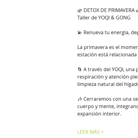
🌿 DETOX DE PRIMAVERA 
Taller de YOQI & GONG
💫 Renueva tu energía, de
La primavera es el momento
estación está relacionada 
🌀 A través del YOQI, una 
respiración y atención plen
limpieza natural del hígad
🎶 Cerraremos con una se
cuerpo y mente, integrand
expansión interior.
LEER MÁS >