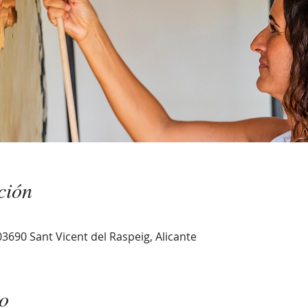
ción
, 03690 Sant Vicent del Raspeig, Alicante
to