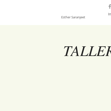
GONGSOUNDS
I
Esther Saranjeet
TALLE