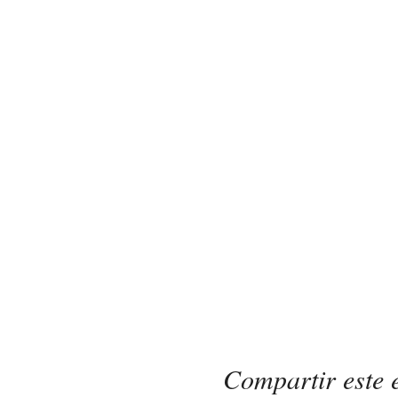
Compartir este 