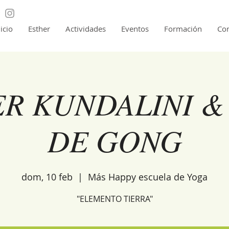
nicio
Esther
Actividades
Eventos
Formación
Con
ER KUNDALINI &
DE GONG
dom, 10 feb
  |  
Más Happy escuela de Yoga
"ELEMENTO TIERRA"