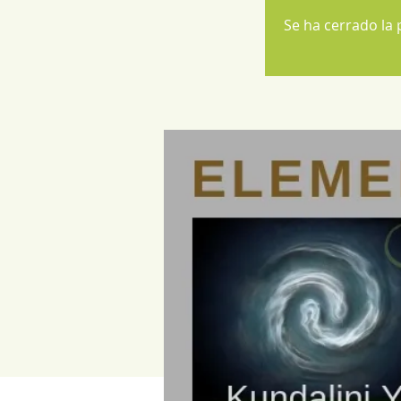
Se ha cerrado la 