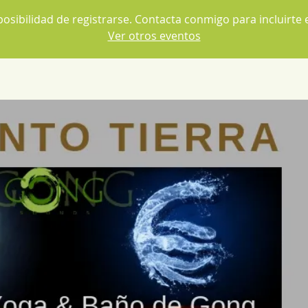
posibilidad de registrarse. Contacta conmigo para incluirte e
Ver otros eventos