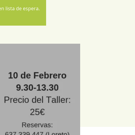
n lista de espera.