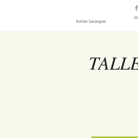
GONGSOUNDS
I
Esther Saranjeet
TALL