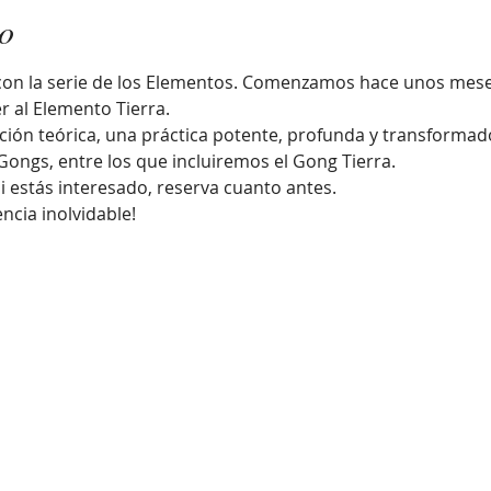
to
n la serie de los Elementos. Comenzamos hace unos meses
r al Elemento Tierra.
ión teórica, una práctica potente, profunda y transformador
ongs, entre los que incluiremos el Gong Tierra. 
Si estás interesado, reserva cuanto antes.
ncia inolvidable!