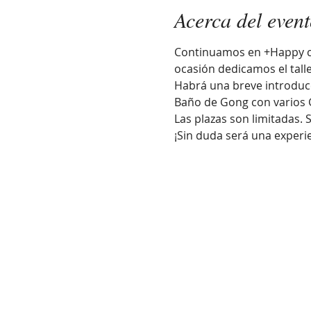
Acerca del even
Continuamos en +Happy co
ocasión dedicamos el talle
Habrá una breve introducc
Baño de Gong con varios G
Las plazas son limitadas. 
¡Sin duda será una experie