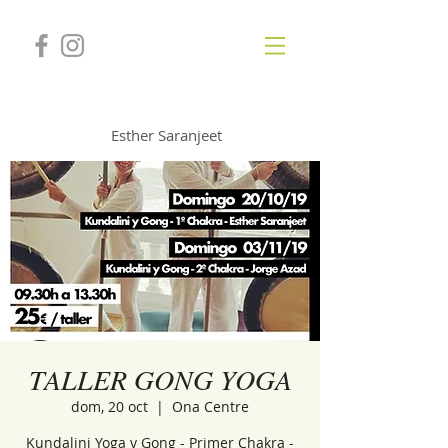
GONGSOUNDS
Esther Saranjeet
TALLER GONG YOGA
dom, 20 oct
  |  
Ona Centre
Kundalini Yoga y Gong - Primer Chakra -