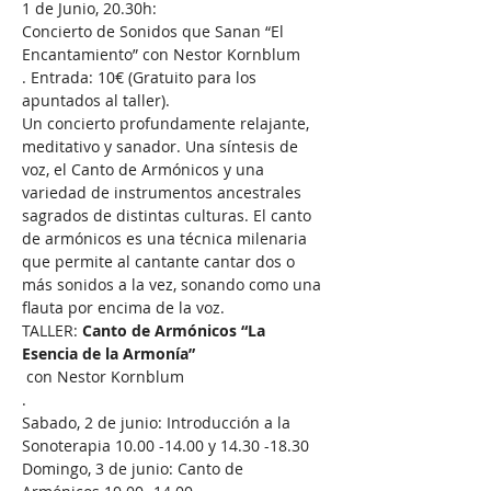
1 de Junio, 20.30h:
Concierto de Sonidos que Sanan “El 
Encantamiento” con Nestor Kornblum

. Entrada: 10€ (Gratuito para los 
apuntados al taller). 

Un concierto profundamente relajante, 
meditativo y sanador. Una síntesis de 
voz, el Canto de Armónicos y una 
variedad de instrumentos ancestrales 
sagrados de distintas culturas. El canto 
de armónicos es una técnica milenaria 
que permite al cantante cantar dos o 
más sonidos a la vez, sonando como una 
TALLER: 
Canto de Armónicos “La 
Esencia de la Armonía”
 con Nestor Kornblum

.
Sabado, 2 de junio: Introducción a la 
Sonoterapia 10.00 -14.00 y 14.30 -18.30 
Domingo, 3 de junio: Canto de 