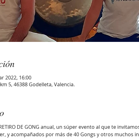
ción
ar 2022, 16:00
 km 5, 46388 Godelleta, Valencia.
to
ETIRO DE GONG anual, un súper evento al que te invitam
ther, y acompañados por más de 40 Gongs y otros muchos i