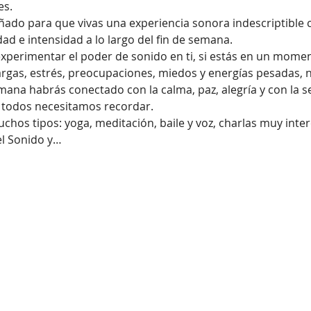
es.
ñado para que vivas una experiencia sonora indescriptible c
 e intensidad a lo largo del fin de semana. 
experimentar el poder de sonido en ti, si estás en un momen
argas, estrés, preocupaciones, miedos y energías pesadas, n
mana habrás conectado con la calma, paz, alegría y con la s
 todos necesitamos recordar. 
hos tipos: yoga, meditación, baile y voz, charlas muy intere
el Sonido y…