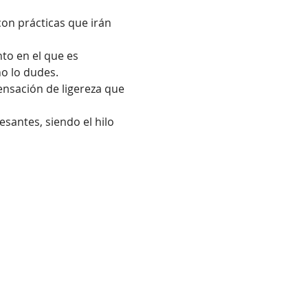
on prácticas que irán 
to en el que es 
o lo dudes. 
ensación de ligereza que 
santes, siendo el hilo 