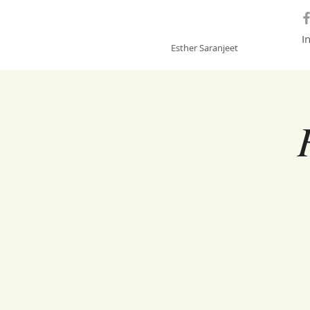
GONGSOUNDS
I
Esther Saranjeet