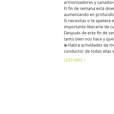
armonizadores y sanador
El fin de semana está dise
aumentando en profundidad
Si necesitas o te apetece 
importante liberarte de c
Después de este fin de se
tanto bien nos hace y que
💫Habrá actividades de muc
conductor de todas ellas 
LEER MÁS >