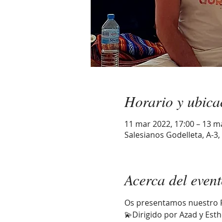
Horario y ubica
11 mar 2022, 17:00 – 13 m
Salesianos Godelleta, A-3,
Acerca del even
Os presentamos nuestro R
💫Dirigido por Azad y Es