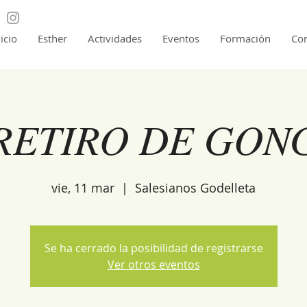
nicio
Esther
Actividades
Eventos
Formación
Con
RETIRO DE GON
vie, 11 mar
  |  
Salesianos Godelleta
Se ha cerrado la posibilidad de registrarse
Ver otros eventos