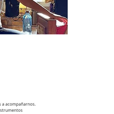
os a acompañarnos.
nstrumentos 