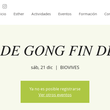
nicio
Esther
Actividades
Eventos
Formación
Con
 DE GONG FIN D
sáb, 21 dic
  |  
BIOVIVES
Ya no es posible registrarse
Ver otros eventos