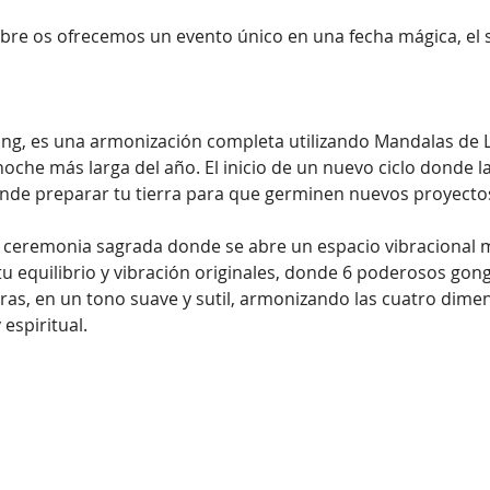
bre os ofrecemos un evento único en una fecha mágica, el so
ong, es una armonización completa utilizando Mandalas de 
che más larga del año. El inicio de un nuevo ciclo donde la
onde preparar tu tierra para que germinen nuevos proyecto
 ceremonia sagrada donde se abre un espacio vibracional m
u equilibrio y vibración originales, donde 6 poderosos gong
ras, en un tono suave y sutil, armonizando las cuatro dime
 espiritual.