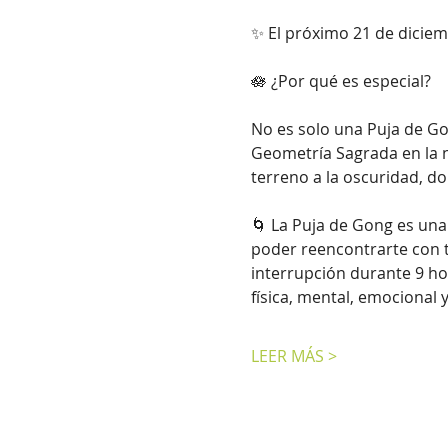
✨ El próximo 21 de diciem
🪷 ¿Por qué es especial?
No es solo una Puja de G
Geometría Sagrada en la no
terreno a la oscuridad, d
🌀 La Puja de Gong es una
poder reencontrarte con t
interrupción durante 9 ho
física, mental, emocional y
LEER MÁS >