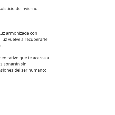
lsticio de invierno. 
Luz armonizada con 
 luz vuelve a recuperarle 
s.
editativo que te acerca a 
s sonarán sin 
nsiones del ser humano: 