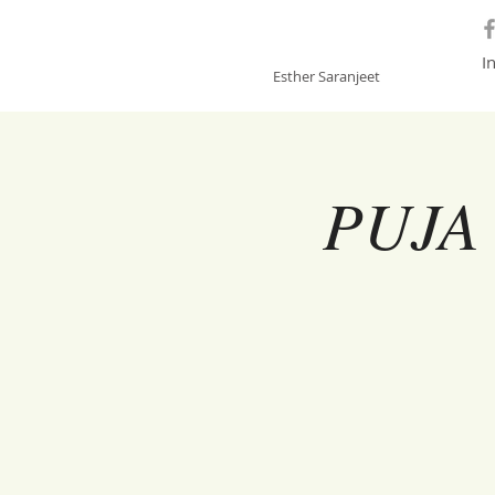
GONGSOUNDS
I
Esther Saranjeet
PUJA