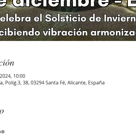
ción
 2024, 10:00
a, Polig.3, 38, 03294 Santa Fé, Alicante, España
to
❄️