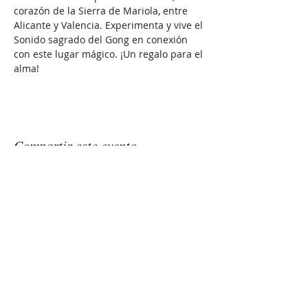
corazón de la Sierra de Mariola, entre 
Alicante y Valencia. Experimenta y vive el 
Sonido sagrado del Gong en conexión 
con este lugar mágico. ¡Un regalo para el 
alma!
Compartir este evento
GONGSOUNDS