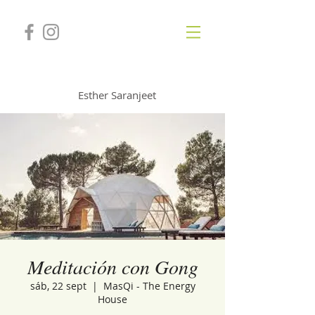
GONGSOUNDS
Esther Saranjeet
Meditación con Gong
sáb, 22 sept
  |  
MasQi - The Energy
House