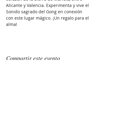
Alicante y Valencia. Experimenta y vive el 
Sonido sagrado del Gong en conexión 
con este lugar mágico. ¡Un regalo para el 
alma!
Compartir este evento
GONGSOUNDS
Esther Saranjeet