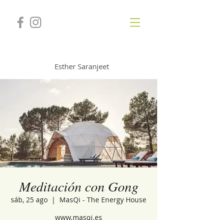
GONGSOUNDS
Esther Saranjeet
Meditación con Gong
sáb, 25 ago
  |  
MasQi - The Energy House
www.masqi.es