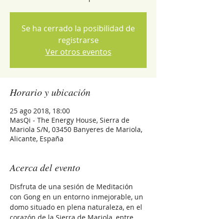
Se ha cerrado la posibilidad de
registrarse
Ver otros eventos
Horario y ubicación
25 ago 2018, 18:00
MasQi - The Energy House, Sierra de
Mariola S/N, 03450 Banyeres de Mariola,
Alicante, España
Acerca del evento
Disfruta de una sesión de Meditación 
con Gong en un entorno inmejorable, un 
domo situado en plena naturaleza, en el 
corazón de la Sierra de Mariola, entre 