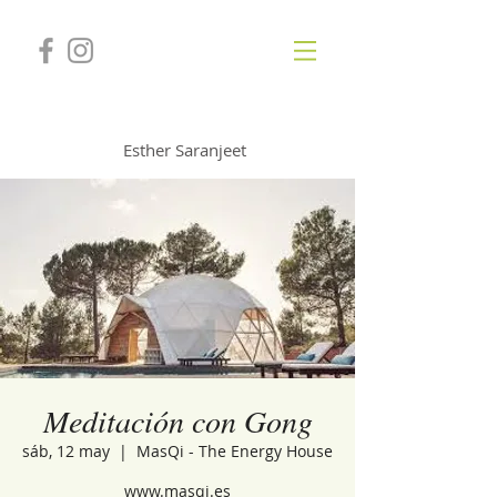
GONGSOUNDS
Esther Saranjeet
Meditación con Gong
sáb, 12 may
  |  
MasQi - The Energy House
www.masqi.es