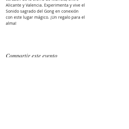
Alicante y Valencia. Experimenta y vive el 
Sonido sagrado del Gong en conexión 
con este lugar mágico. ¡Un regalo para el 
alma!
Compartir este evento
GONGSOUNDS
Esther Saranjeet