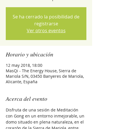
Se ha cerrado la posibilidad de
registrarse
Ver otros eventos
Horario y ubicación
12 may 2018, 18:00
MasQi - The Energy House, Sierra de
Mariola S/N, 03450 Banyeres de Mariola,
Alicante, España
Acerca del evento
Disfruta de una sesión de Meditación 
con Gong en un entorno inmejorable, un 
domo situado en plena naturaleza, en el 
corazón de la Sierra de Mariola, entre 