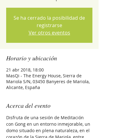
Se ha cerrado la posibilidad de
registrarse
Ver otros eventos
Horario y ubicación
21 abr 2018, 18:00
MasQi - The Energy House, Sierra de
Mariola S/N, 03450 Banyeres de Mariola,
Alicante, España
Acerca del evento
Disfruta de una sesión de Meditación 
con Gong en un entorno inmejorable, un 
domo situado en plena naturaleza, en el 
corazón de la Sierra de Mariola, entre 