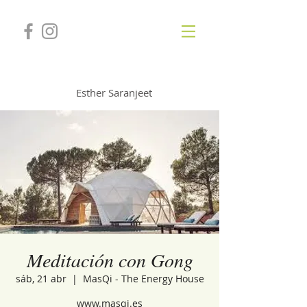
GONGSOUNDS
Esther Saranjeet
Meditación con Gong
sáb, 21 abr
  |  
MasQi - The Energy House
www.masqi.es