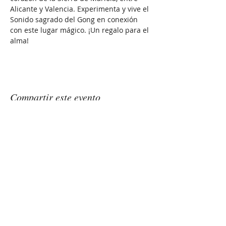
Alicante y Valencia. Experimenta y vive el 
Sonido sagrado del Gong en conexión 
con este lugar mágico. ¡Un regalo para el 
alma!
Compartir este evento
GONGSOUNDS
Esther Saranjeet