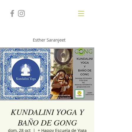
GONGSOUNDS
Esther Saranjeet
KUNDALINI YOGA Y
BAÑO DE GONG
dom, 28 oct
  |  
+ Happy Escuela de Yoga