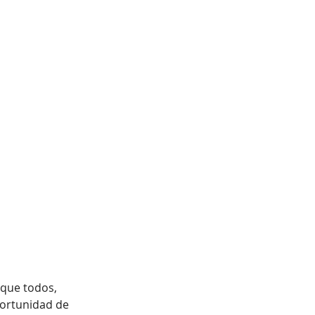
 que todos, 
portunidad de 