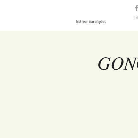
GONGSOUNDS
I
Esther Saranjeet
GON