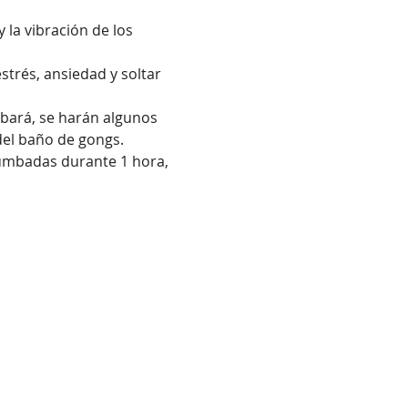
la vibración de los 
trés, ansiedad y soltar 
bará, se harán algunos 
 del baño de gongs. 
tumbadas durante 1 hora, 