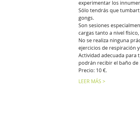
experimentar los innumer
Sólo tendrás que tumbarte
gongs.
Son sesiones especialment
cargas tanto a nivel físic
No se realiza ninguna prá
ejercicios de respiración 
Actividad adecuada para t
podrán recibir el baño de 
Precio: 10 €.
LEER MÁS >