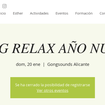
nicio
Esther
Actividades
Eventos
Formación
Con
G RELAX AÑO N
dom, 20 ene
  |  
Gongsounds Alicante
Se ha cerrado la posibilidad de registrarse
Ver otros eventos