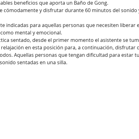
ables beneficios que aporta un Baño de Gong. 
 cómodamente y disfrutar durante 60 minutos del sonido y 
e indicadas para aquellas personas que necesiten liberar es
o, como mental y emocional.
ctica sentado, desde el primer momento el asistente se tum
y relajación en esta posición para, a continuación, disfrutar
odos. Aquellas personas que tengan dificultad para estar 
sonido sentadas en una silla. 