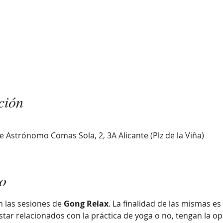
ción
 Astrónomo Comas Sola, 2, 3A Alicante (Plz de la Viña)
to
 las sesiones de
 Gong Relax
. La finalidad de las mismas es
ar relacionados con la práctica de yoga o no, tengan la o