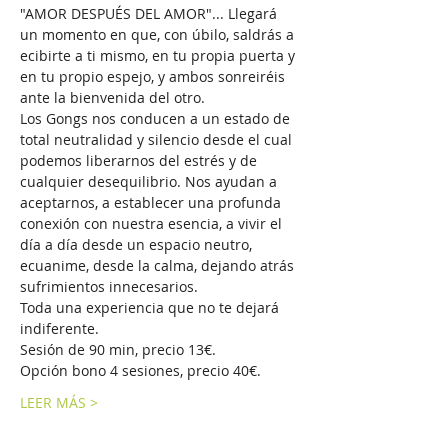
"AMOR DESPUÉS DEL AMOR"... Llegará 
un momento en que, con úbilo, saldrás a 
ecibirte a ti mismo, en tu propia puerta y 
en tu propio espejo, y ambos sonreiréis 
ante la bienvenida del otro.
Los Gongs nos conducen a un estado de 
total neutralidad y silencio desde el cual 
podemos liberarnos del estrés y de 
cualquier desequilibrio. Nos ayudan a 
aceptarnos, a establecer una profunda 
conexión con nuestra esencia, a vivir el 
día a día desde un espacio neutro, 
ecuanime, desde la calma, dejando atrás 
sufrimientos innecesarios.
Toda una experiencia que no te dejará 
indiferente. 
Sesión de 90 min, precio 13€. 
Opción bono 4 sesiones, precio 40€.
LEER MÁS >