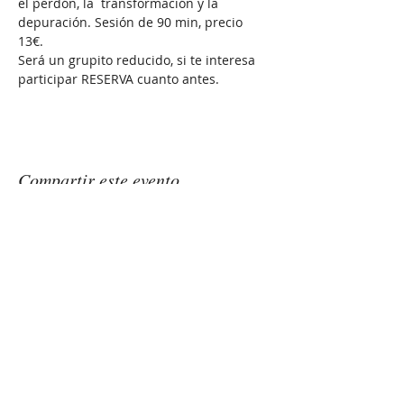
el perdón, la  transformación y la 
depuración. Sesión de 90 min, precio 
13€. 
Será un grupito reducido, si te interesa 
participar RESERVA cuanto antes.
Compartir este evento
GONGSOUNDS