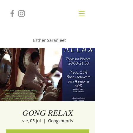
GONGSOUNDS
Esther Saranjeet
GONG RELAX
vie, 05 jul
  |  
Gongsounds