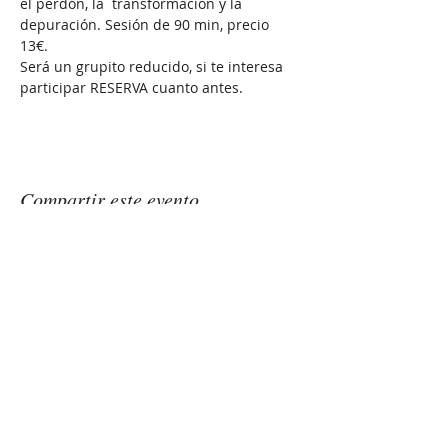
el perdón, la  transformación y la 
depuración. Sesión de 90 min, precio 
13€. 
Será un grupito reducido, si te interesa 
participar RESERVA cuanto antes.
Compartir este evento
GONGSOUNDS