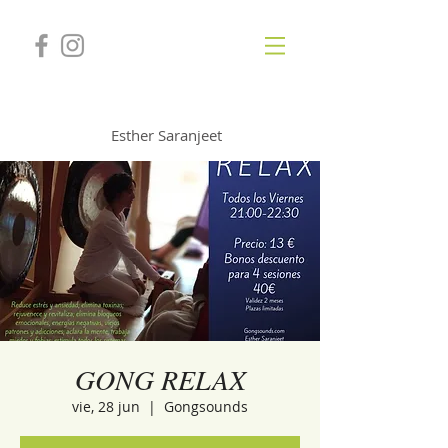
GONGSOUNDS
Esther Saranjeet
GONG RELAX
vie, 28 jun
  |  
Gongsounds