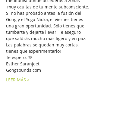
meditativa donde accederás a zonas 
 muy ocultas de tu mente subconsciente. 
Si no has probado antes la fusión del 
Gong y el Yoga Nidra, el viernes tienes 
una gran oportunidad. Sólo tienes que 
tumbarte y dejarte llevar. Te aseguro 
que saldrás mucho más ligero y en paz. 
Las palabras se quedan muy cortas, 
tienes que experimentarlo! 
Te espero. 💜
Esther Saranjeet
Gongsounds.com
LEER MÁS >
Compartir este evento