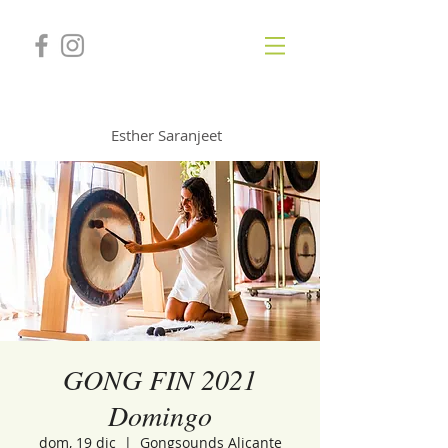
GONGSOUNDS
Esther Saranjeet
GONG FIN 2021
Domingo
dom, 19 dic
  |  
Gongsounds Alicante