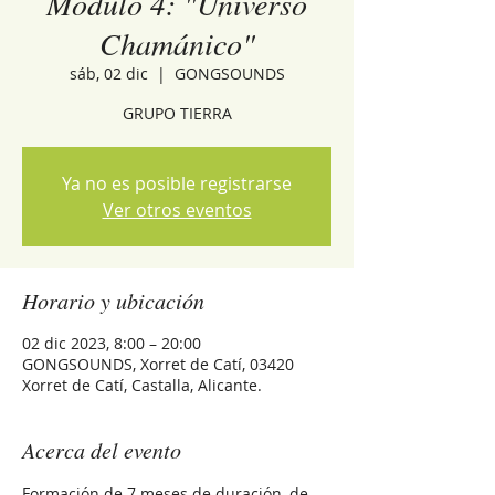
Módulo 4: "Universo
Chamánico"
sáb, 02 dic
  |  
GONGSOUNDS
GRUPO TIERRA
Ya no es posible registrarse
Ver otros eventos
Horario y ubicación
02 dic 2023, 8:00 – 20:00
GONGSOUNDS, Xorret de Catí, 03420
Xorret de Catí, Castalla, Alicante.
Acerca del evento
Formación de 7 meses de duración, de 