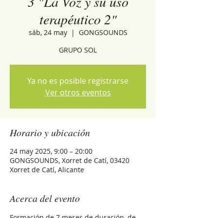
3 "La Voz y su uso
terapéutico 2"
sáb, 24 may
  |  
GONGSOUNDS
GRUPO SOL
Ya no es posible registrarse
Ver otros eventos
Horario y ubicación
24 may 2025, 9:00 – 20:00
GONGSOUNDS, Xorret de Catí, 03420
Xorret de Catí, Alicante
Acerca del evento
Formación de 7 meses de duración, de 