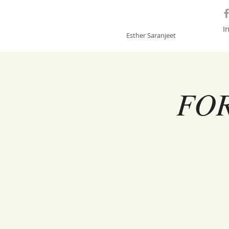
GONGSOUNDS
I
Esther Saranjeet
FOR