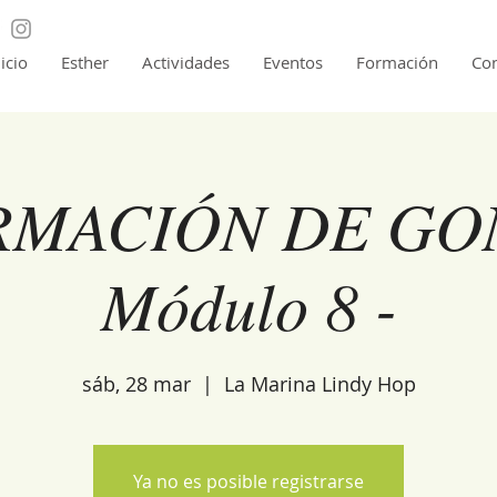
nicio
Esther
Actividades
Eventos
Formación
Con
MACIÓN DE GO
Módulo 8 -
sáb, 28 mar
  |  
La Marina Lindy Hop
Ya no es posible registrarse