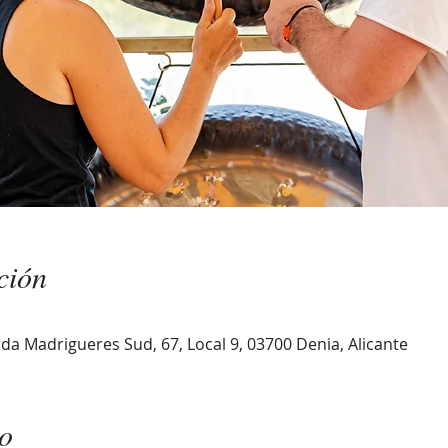
ción
da Madrigueres Sud, 67, Local 9, 03700 Denia, Alicante
to