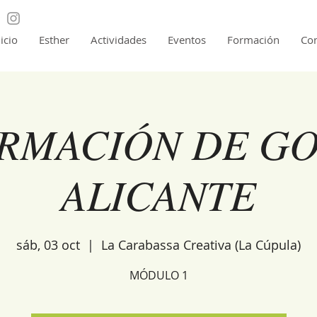
nicio
Esther
Actividades
Eventos
Formación
Con
RMACIÓN DE G
ALICANTE
sáb, 03 oct
  |  
La Carabassa Creativa (La Cúpula)
MÓDULO 1