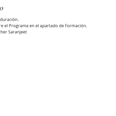
to
duración. 
re el Programa en el apartado de Formación.
ther Saranjeet