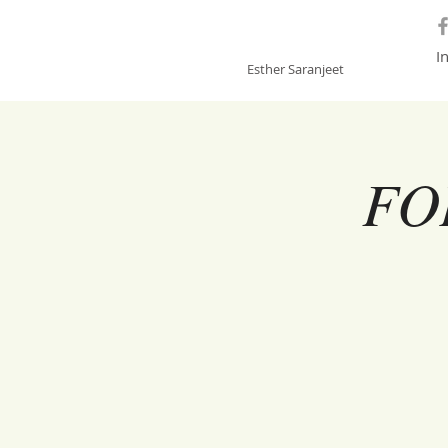
GONGSOUNDS
I
Esther Saranjeet
FO