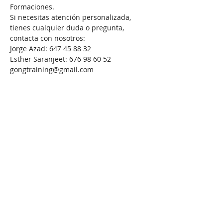
Formaciones.
Si necesitas atención personalizada, 
tienes cualquier duda o pregunta, 
contacta con nosotros:
Jorge Azad: 647 45 88 32
Esther Saranjeet: 676 98 60 52
gongtraining@gmail.com
Compartir este evento