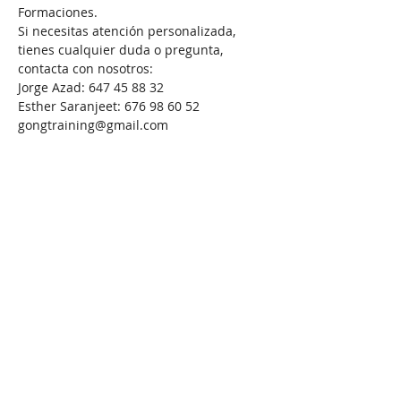
Formaciones.
Si necesitas atención personalizada, 
tienes cualquier duda o pregunta, 
contacta con nosotros:
Jorge Azad: 647 45 88 32
Esther Saranjeet: 676 98 60 52
gongtraining@gmail.com
Compartir este evento