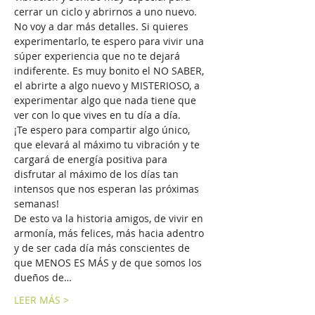
cerrar un ciclo y abrirnos a uno nuevo.
No voy a dar más detalles. Si quieres 
experimentarlo, te espero para vivir una 
súper experiencia que no te dejará 
indiferente. Es muy bonito el NO SABER, 
el abrirte a algo nuevo y MISTERIOSO, a 
experimentar algo que nada tiene que 
ver con lo que vives en tu día a día. 
¡Te espero para compartir algo único, 
que elevará al máximo tu vibración y te 
cargará de energía positiva para 
disfrutar al máximo de los días tan 
intensos que nos esperan las próximas 
semanas! 
De esto va la historia amigos, de vivir en 
armonía, más felices, más hacia adentro 
y de ser cada día más conscientes de 
que MENOS ES MÁS y de que somos los 
dueños de…
LEER MÁS >