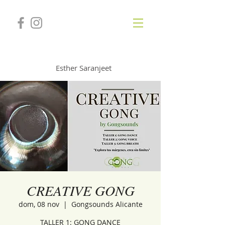
GONGSOUNDS
Esther Saranjeet
CREATIVE GONG
dom, 08 nov
  |  
Gongsounds Alicante
TALLER 1: GONG DANCE