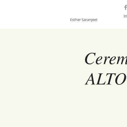
GONGSOUNDS
I
Esther Saranjeet
Cerem
ALTO