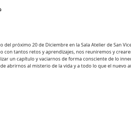

to del próximo 20 de Diciembre en la Sala Atelier de San Vic
o con tantos retos y aprendizajes, nos reuniremos y crear
izar un capítulo y vaciarnos de forma consciente de lo inne
e abrirnos al misterio de la vida y a todo lo que el nuevo 