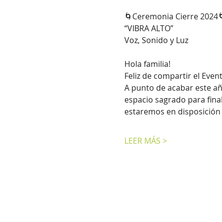
🌀Ceremonia Cierre 2024
“VIBRA ALTO”
Voz, Sonido y Luz
Hola familia!
Feliz de compartir el Even
A punto de acabar este añ
espacio sagrado para final
estaremos en disposición d
LEER MÁS >