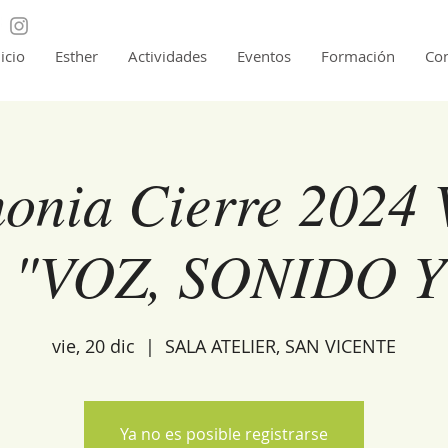
nicio
Esther
Actividades
Eventos
Formación
Con
onia Cierre 2024
 "VOZ, SONIDO Y
vie, 20 dic
  |  
SALA ATELIER, SAN VICENTE
Ya no es posible registrarse