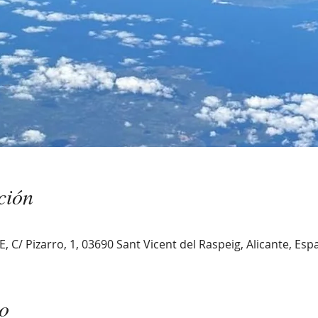
ción
 C/ Pizarro, 1, 03690 Sant Vicent del Raspeig, Alicante, Esp
to