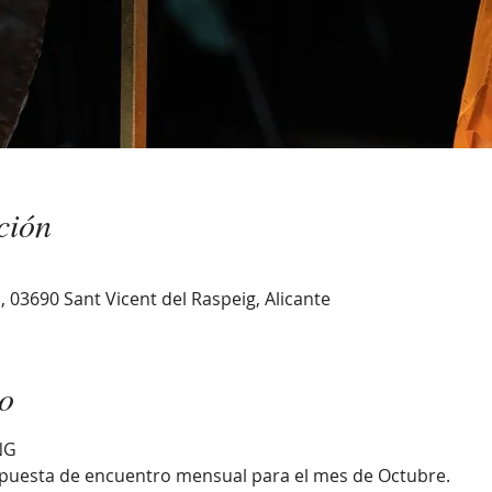
ción
1, 03690 Sant Vicent del Raspeig, Alicante
to
NG
puesta de encuentro mensual para el mes de Octubre. 