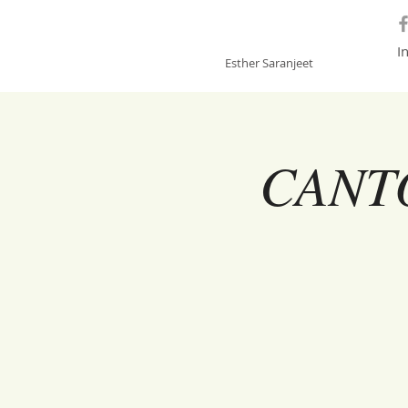
GONGSOUNDS
I
Esther Saranjeet
CANT