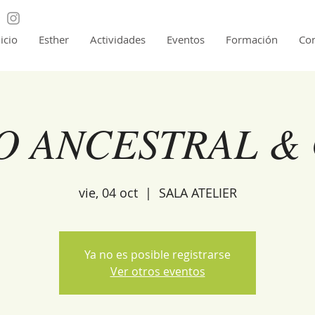
nicio
Esther
Actividades
Eventos
Formación
Con
O ANCESTRAL &
vie, 04 oct
  |  
SALA ATELIER
Ya no es posible registrarse
Ver otros eventos