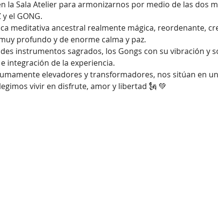
n la Sala Atelier para armonizarnos por medio de las dos 
 y el GONG.
ca meditativa ancestral realmente mágica, reordenante, cre
 muy profundo y de enorme calma y paz.
ndes instrumentos sagrados, los Gongs con su vibración y s
 e integración de la experiencia.
 sumamente elevadores y transformadores, nos sitúan en un
imos vivir en disfrute, amor y libertad 🗽 💚