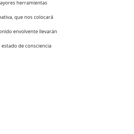
mayores herramientas 
ativa, que nos colocará 
onido envolvente llevarán 
 estado de consciencia 