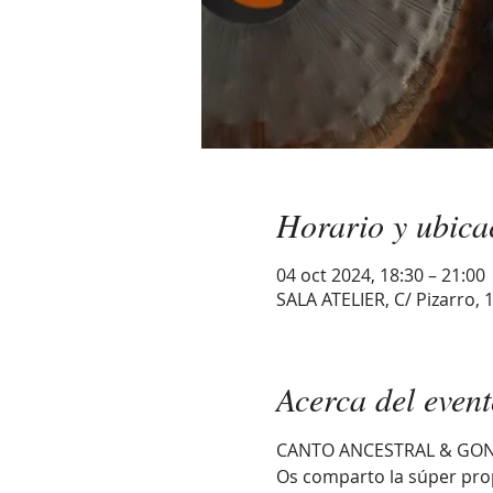
Horario y ubica
04 oct 2024, 18:30 – 21:00
SALA ATELIER, C/ Pizarro, 
Acerca del even
CANTO ANCESTRAL & GO
Os comparto la súper pro