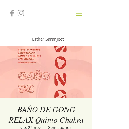
GONGSOUNDS
Esther Saranjeet
BAÑO DE GONG
RELAX Quinto Chakra
vie, 22 nov
  |  
Gongsounds