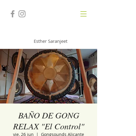
GONGSOUNDS
Esther Saranjeet
BAÑO DE GONG
RELAX "El Control"
vie, 26 jun
  |  
Gongsounds Alicante