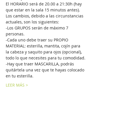
El HORARIO será de 20.00 a 21:30h (hay 
que estar en la sala 15 minutos antes).
Los cambios, debido a las circunstancias 
actuales, son los siguientes: 
-Los GRUPOS serán de máximo 7 
personas.
-Cada uno debe traer su PROPIO 
MATERIAL: esterilla, mantita, cojín para 
la cabeza y saquito para ojos (opcional), 
todo lo que necesites para tu comodidad.
-Hay que traer MASCARILLA, podrás 
quitártela una vez que te hayas colocado 
en tu esterilla.
LEER MÁS >
Compartir este evento