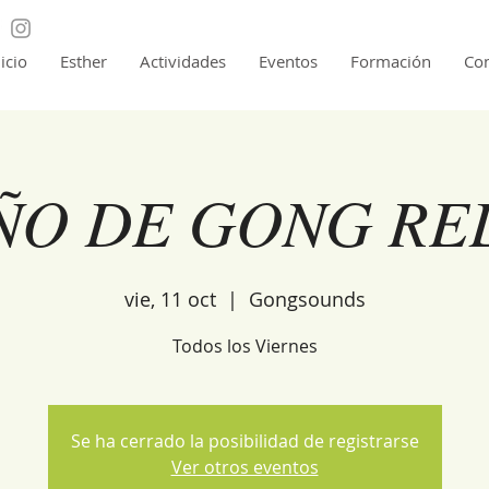
nicio
Esther
Actividades
Eventos
Formación
Con
ÑO DE GONG RE
vie, 11 oct
  |  
Gongsounds
Todos los Viernes
Se ha cerrado la posibilidad de registrarse
Ver otros eventos