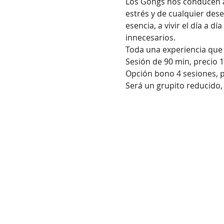
Los Gongs nos conducen a 
estrés y de cualquier des
esencia, a vivir el día a 
innecesarios.
Toda una experiencia que n
Sesión de 90 min, precio 1
Opción bono 4 sesiones, p
Será un grupito reducido, 