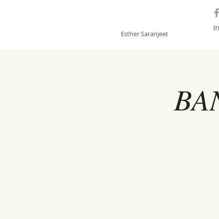
GONGSOUNDS
I
Esther Saranjeet
BA