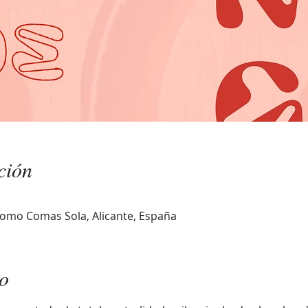
ción
omo Comas Sola, Alicante, España
to