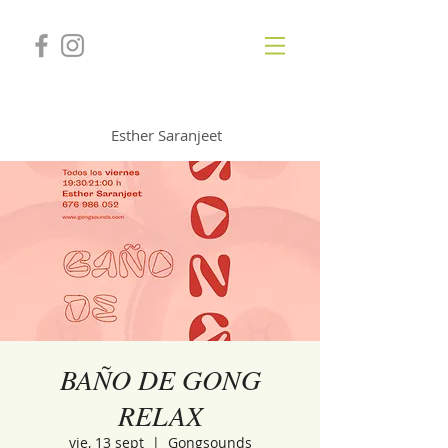
GONGSOUNDS
Esther Saranjeet
BAÑO DE GONG
RELAX
vie, 13 sept
  |  
Gongsounds