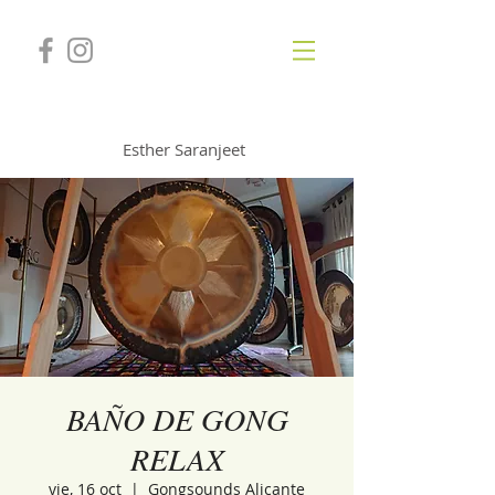
GONGSOUNDS
Esther Saranjeet
BAÑO DE GONG
RELAX
vie, 16 oct
  |  
Gongsounds Alicante