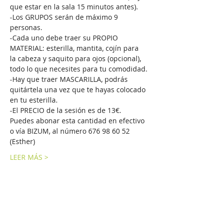
que estar en la sala 15 minutos antes).
-Los GRUPOS serán de máximo 9 
personas.
-Cada uno debe traer su PROPIO 
MATERIAL: esterilla, mantita, cojín para 
la cabeza y saquito para ojos (opcional), 
todo lo que necesites para tu comodidad.
-Hay que traer MASCARILLA, podrás 
quitártela una vez que te hayas colocado 
en tu esterilla.
-El PRECIO de la sesión es de 13€. 
Puedes abonar esta cantidad en efectivo 
o vía BIZUM, al número 676 98 60 52 
(Esther)
LEER MÁS >
Compartir este evento