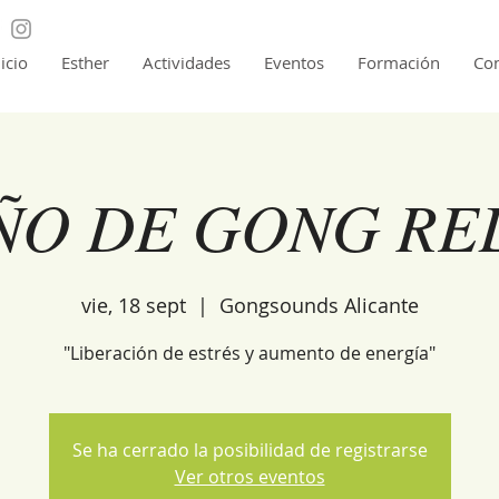
nicio
Esther
Actividades
Eventos
Formación
Con
ÑO DE GONG RE
vie, 18 sept
  |  
Gongsounds Alicante
"Liberación de estrés y aumento de energía"
Se ha cerrado la posibilidad de registrarse
Ver otros eventos