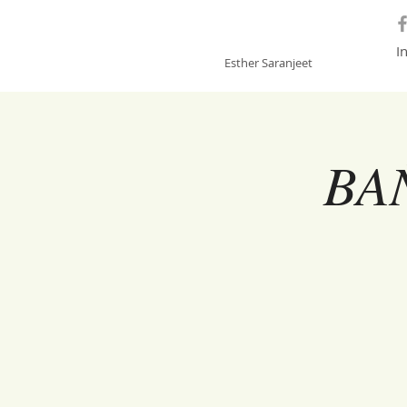
GONGSOUNDS
I
Esther Saranjeet
BA