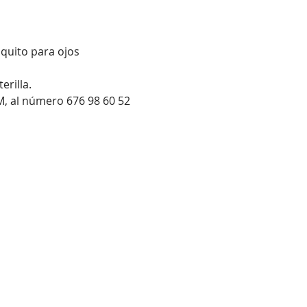
quito para ojos 
rilla.
M, al número 676 98 60 52 