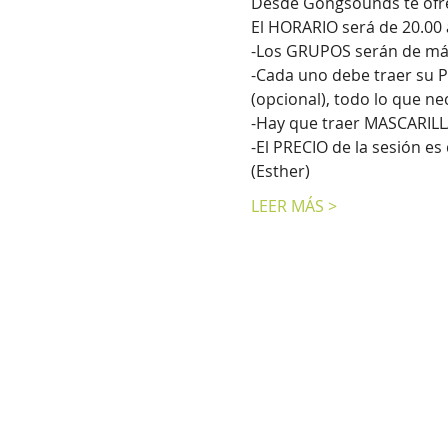
Desde Gongsounds te ofre
El HORARIO será de 20.00 a
-Los GRUPOS serán de má
-Cada uno debe traer su PR
(opcional), todo lo que n
-Hay que traer MASCARILLA,
-El PRECIO de la sesión es
(Esther)
LEER MÁS >