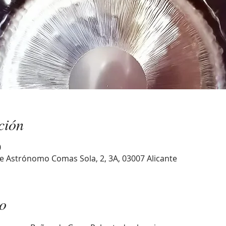
ción
0
e Astrónomo Comas Sola, 2, 3A, 03007 Alicante
to