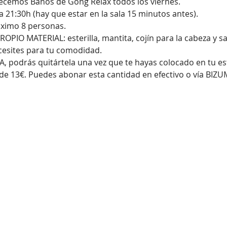
cemos Baños de Gong Relax todos los viernes.
 21:30h (hay que estar en la sala 15 minutos antes).
ximo 8 personas.
OPIO MATERIAL: esterilla, mantita, cojín para la cabeza y sa
ecesites para tu comodidad.
 podrás quitártela una vez que te hayas colocado en tu este
 de 13€. Puedes abonar esta cantidad en efectivo o vía BIZU