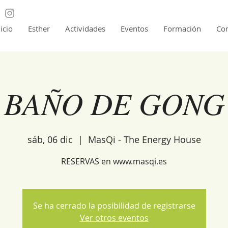
nicio
Esther
Actividades
Eventos
Formación
Con
BAÑO DE GONG
sáb, 06 dic
  |  
MasQi - The Energy House
RESERVAS en www.masqi.es
Se ha cerrado la posibilidad de registrarse
Ver otros eventos