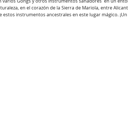
n varios Gongs y otros instrumentos sanadores  en un ento
raleza, en el corazón de la Sierra de Mariola, entre Alican
e estos instrumentos ancestrales en este lugar mágico. ¡Un 