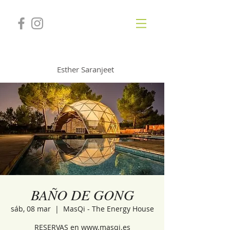
GONGSOUNDS
Esther Saranjeet
BAÑO DE GONG
sáb, 08 mar
  |  
MasQi - The Energy House
RESERVAS en www.masqi.es