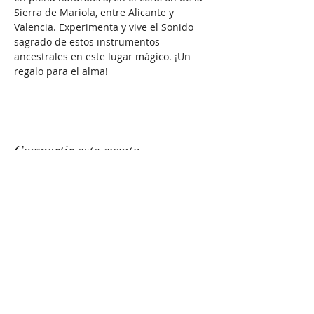
Sierra de Mariola, entre Alicante y 
Valencia. Experimenta y vive el Sonido 
sagrado de estos instrumentos 
ancestrales en este lugar mágico. ¡Un 
regalo para el alma!
Compartir este evento
GONGSOUNDS