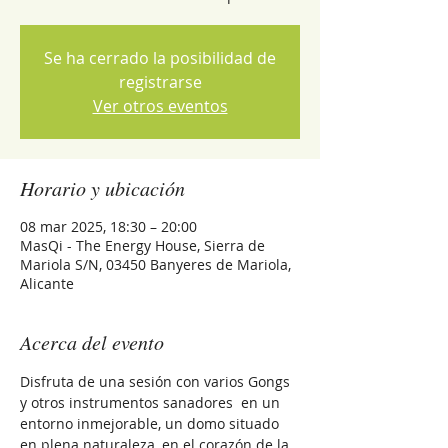
Se ha cerrado la posibilidad de
registrarse
Ver otros eventos
Horario y ubicación
08 mar 2025, 18:30 – 20:00
MasQi - The Energy House, Sierra de
Mariola S/N, 03450 Banyeres de Mariola,
Alicante
Acerca del evento
Disfruta de una sesión con varios Gongs 
y otros instrumentos sanadores  en un 
entorno inmejorable, un domo situado 
en plena naturaleza, en el corazón de la 