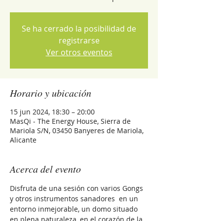
Se ha cerrado la posibilidad de
registrarse
Ver otros eventos
Horario y ubicación
15 jun 2024, 18:30 – 20:00
MasQi - The Energy House, Sierra de
Mariola S/N, 03450 Banyeres de Mariola,
Alicante
Acerca del evento
Disfruta de una sesión con varios Gongs 
y otros instrumentos sanadores  en un 
entorno inmejorable, un domo situado 
en plena naturaleza, en el corazón de la 