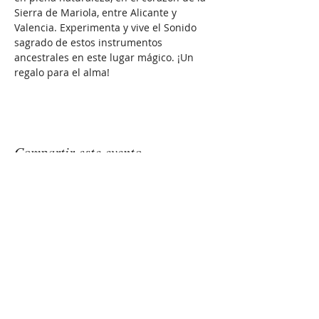
Sierra de Mariola, entre Alicante y 
Valencia. Experimenta y vive el Sonido 
sagrado de estos instrumentos 
ancestrales en este lugar mágico. ¡Un 
regalo para el alma!
Compartir este evento
GONGSOUNDS