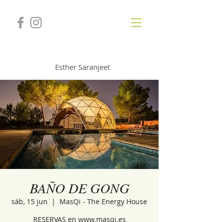
GONGSOUNDS
Esther Saranjeet
BAÑO DE GONG
sáb, 15 jun
  |  
MasQi - The Energy House
RESERVAS en www.masqi.es