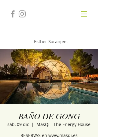
GONGSOUNDS
Esther Saranjeet
BAÑO DE GONG
sáb, 09 dic
  |  
MasQi - The Energy House
RESERVAS en www.masqi.es