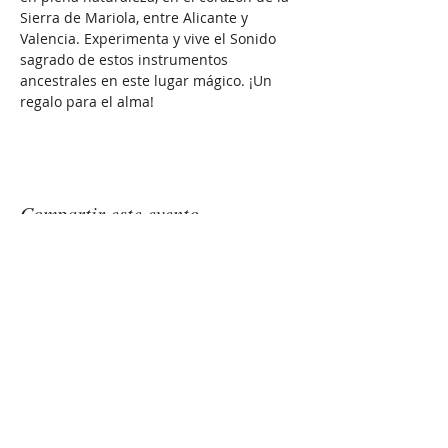
Sierra de Mariola, entre Alicante y 
Valencia. Experimenta y vive el Sonido 
sagrado de estos instrumentos 
ancestrales en este lugar mágico. ¡Un 
regalo para el alma!
Compartir este evento
GONGSOUNDS