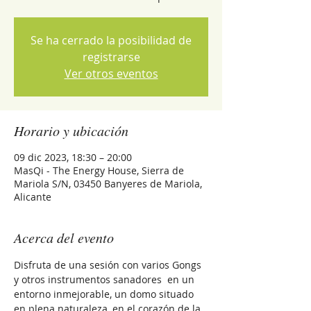
Se ha cerrado la posibilidad de
registrarse
Ver otros eventos
Horario y ubicación
09 dic 2023, 18:30 – 20:00
MasQi - The Energy House, Sierra de
Mariola S/N, 03450 Banyeres de Mariola,
Alicante
Acerca del evento
Disfruta de una sesión con varios Gongs 
y otros instrumentos sanadores  en un 
entorno inmejorable, un domo situado 
en plena naturaleza, en el corazón de la 