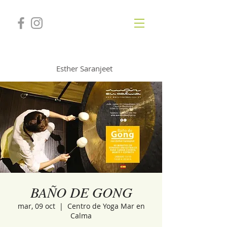
GONGSOUNDS
Esther Saranjeet
BAÑO DE GONG
mar, 09 oct
  |  
Centro de Yoga Mar en
Calma