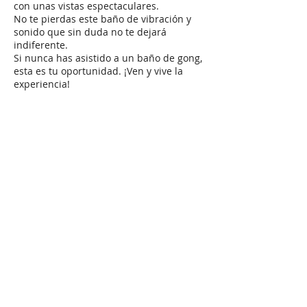
con unas vistas espectaculares.
No te pierdas este baño de vibración y
sonido que sin duda no te dejará
indiferente.
Si nunca has asistido a un baño de gong,
esta es tu oportunidad. ¡Ven y vive la
experiencia!
Compartir este evento