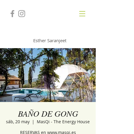
GONGSOUNDS
Esther Saranjeet
BAÑO DE GONG
sáb, 20 may
  |  
MasQi - The Energy House
RESERVAS en www.masqi.es