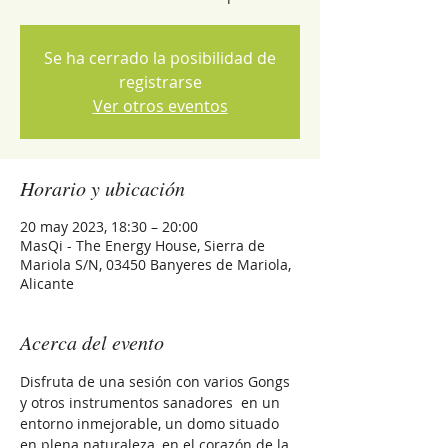
Se ha cerrado la posibilidad de
registrarse
Ver otros eventos
Horario y ubicación
20 may 2023, 18:30 – 20:00
MasQi - The Energy House, Sierra de
Mariola S/N, 03450 Banyeres de Mariola,
Alicante
Acerca del evento
Disfruta de una sesión con varios Gongs 
y otros instrumentos sanadores  en un 
entorno inmejorable, un domo situado 
en plena naturaleza, en el corazón de la 