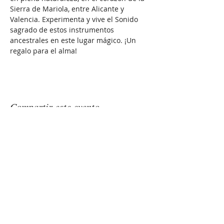
Sierra de Mariola, entre Alicante y 
Valencia. Experimenta y vive el Sonido 
sagrado de estos instrumentos 
ancestrales en este lugar mágico. ¡Un 
regalo para el alma!
Compartir este evento
GONGSOUNDS