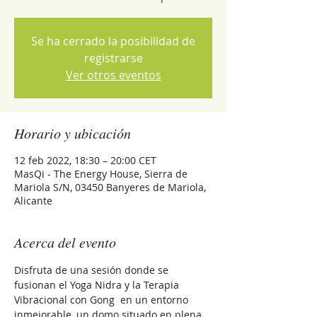
Se ha cerrado la posibilidad de
registrarse
Ver otros eventos
Horario y ubicación
12 feb 2022, 18:30 – 20:00 CET
MasQi - The Energy House, Sierra de
Mariola S/N, 03450 Banyeres de Mariola,
Alicante
Acerca del evento
Disfruta de una sesión donde se 
fusionan el Yoga Nidra y la Terapia 
Vibracional con Gong  en un entorno 
inmejorable, un domo situado en plena 