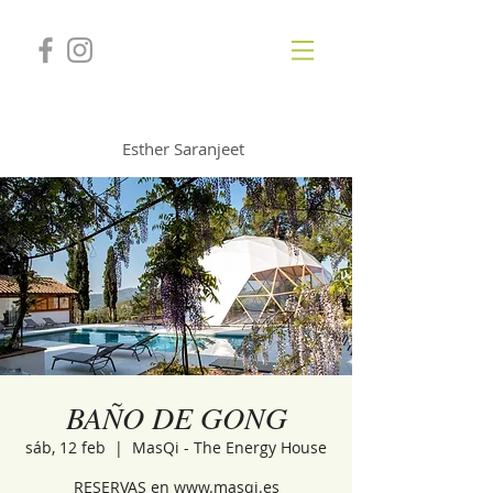
GONGSOUNDS
Esther Saranjeet
BAÑO DE GONG
sáb, 12 feb
  |  
MasQi - The Energy House
RESERVAS en www.masqi.es