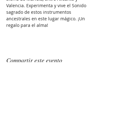
Valencia. Experimenta y vive el Sonido 
sagrado de estos instrumentos 
ancestrales en este lugar mágico. ¡Un 
regalo para el alma!
Compartir este evento
GONGSOUNDS
Esther Saranjeet