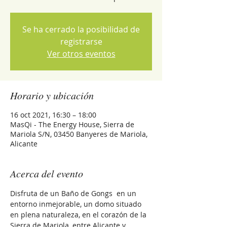
Se ha cerrado la posibilidad de
registrarse
Ver otros eventos
Horario y ubicación
16 oct 2021, 16:30 – 18:00
MasQi - The Energy House, Sierra de
Mariola S/N, 03450 Banyeres de Mariola,
Alicante
Acerca del evento
Disfruta de un Baño de Gongs  en un 
entorno inmejorable, un domo situado 
en plena naturaleza, en el corazón de la 
Sierra de Mariola, entre Alicante y 