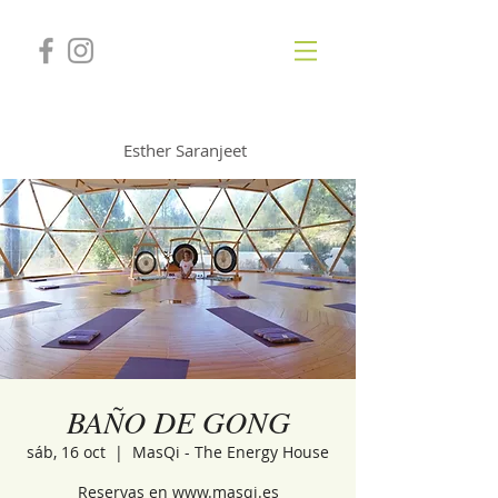
GONGSOUNDS
Esther Saranjeet
BAÑO DE GONG
sáb, 16 oct
  |  
MasQi - The Energy House
Reservas en www.masqi.es