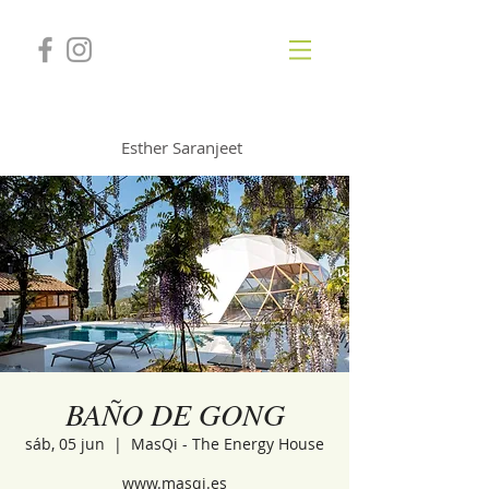
GONGSOUNDS
Esther Saranjeet
BAÑO DE GONG
sáb, 05 jun
  |  
MasQi - The Energy House
www.masqi.es