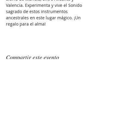
Valencia. Experimenta y vive el Sonido 
sagrado de estos instrumentos 
ancestrales en este lugar mágico. ¡Un 
regalo para el alma!
Compartir este evento
GONGSOUNDS
Esther Saranjeet